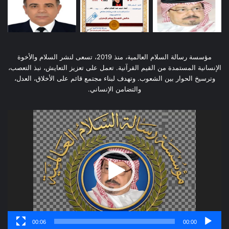
مؤسسة رسالة السلام العالمية، منذ 2019، تسعى لنشر السلام والأخوة
الإنسانية المستمدة من القيم القرآنية. تعمل على تعزيز التعايش، نبذ التعصب،
وترسيخ الحوار بين الشعوب. وتهدف لبناء مجتمع قائم على الأخلاق، العدل،
والتضامن الإنساني.
مشغل
الفيديو
00:06
00:00