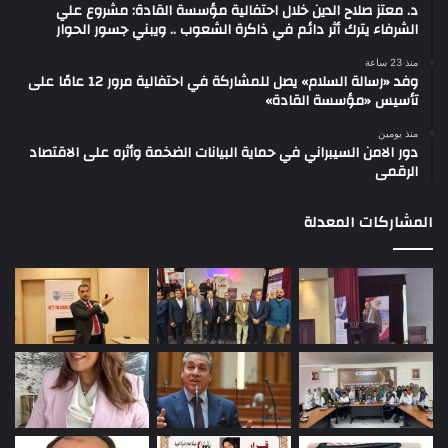
د. معتز صلاح الدين خلال احتفالية مؤسسة القادة: مشروع علي
الشرفاء يترك أثر دائم في ذاكرة الشعوب .. ويبني جسور الحوار
منذ 23 ساعة
وفد «رسالة السلام» يصل للمشاركة في احتفالية مرور 12 عامًا على
تأسيس «مؤسسة القادة»
منذ يومين
دور الامن السيبراني في حماية البيانات الضخمة وأثره على الاقتصاد
الرقمى
المشاركات المعدلة