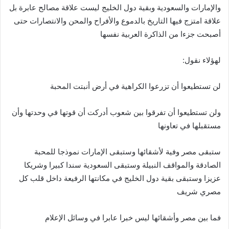
والإمارات والسعودية وبقية دول الخليج ليست علاقة مصالح عابرة بل
علاقة امتزج فيها التاريخ بالدموع والأفراح والمحن والانتصارات حتى
أصبحت جزءا من الذاكرة العربية نفسها
لهؤلاء نقول:
لن تستطيعوا أن تزرعوا الكراهية في أرض أنبتت المحبة
ولن تستطيعوا أن تفرقوا بين شعوب أدركت أن قوتها في وحدتها وأن
مستقبلها في تعاونها
ستبقى مصر وفية لأشقائها وستبقى الإمارات نموذجا للمحبة
الصادقة والمواقف النبيلة وستبقى السعودية سندا كبيرا وشريكا
عزيزا وستبقى بقية دول الخليج في مكانتها الرفيعة داخل قلب كل
مصري شريف
فما بين مصر وأشقائها ليس خبرا عابرا في وسائل الإعلام