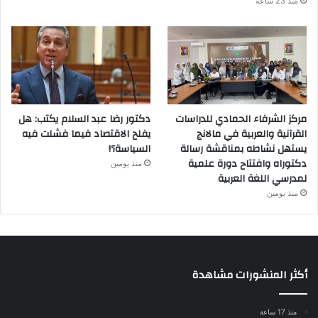
منذ 23 ساعة
مركز الشرفاء الحمادي للدراسات
دكتور رضا عبد السلام يكتب: هل
القرآنية والعربية في مالانج
يفلح الاقتصاد فيما فشلت فيه
يستهل نشاطه بمناقشة رسالة
السياسة؟!
دكتوراه وافتتاح دورة علمية
منذ يومين
لمدرسي اللغة العربية
منذ يومين
أكثر المنشورات مشاهدة
منذ 17 ساعة