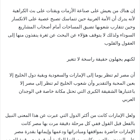
إن هناك من يعيش على صناعة الأزمات ويقتات على بث الكراهية
لأنه يدرك أن الأمة العربية حين تتماسك تصبح عصية على الانكسار
وحين تتقارب شعوبها تضيق المساحات أمام أصحاب المشاريع
السوداء ولذلك لا يتوقف هؤلاء عن البحث عن ثغرة ينفذون منها إلى
العقول والقلوب
لكنهم يجهلون حقيقة راسخة لا تتغير
أن مصر لم تنظر يوما إلى الإمارات والسعودية وبقية دول الخليج إلا
بعين المحبة والتقدير وأن شعوب الخليج لم تنظر إلى مصر إلا
باعتبارها الشقيقة الكبرى التي تحتل مكانة خاصة في الوجدان
العربي
ولعل الإمارات كانت من أكثر الدول التي عبرت عن هذا المعنى النبيل
بالفعل قبل القول ففي كل مرحلة دقيقة مرت بها مصر كانت
الإمارات حاضرة بمواقفها ومبادراتها ودعمها وإيمانها بقدرة مصر
على النهوض والعبور وكانت رسالتها الدائمة أن قوة مصر قوة للعرب