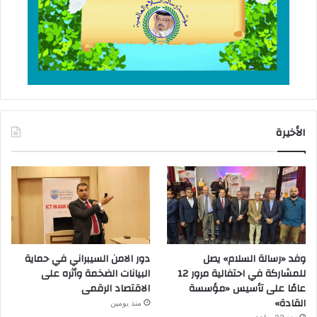
الأخيرة
وفد «رسالة السلام» يصل
دور الامن السيبراني في حماية
للمشاركة في احتفالية مرور 12
البيانات الضخمة وأثره على
عامًا على تأسيس «مؤسسة
الاقتصاد الرقمى
القادة»
منذ يومين