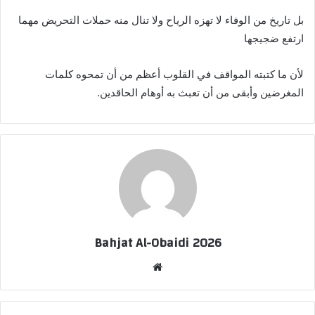
بل تاريخ من الوفاء لا تهزه الرياح ولا تنال منه حملات التحريض مهما
ارتفع ضجيجها
لأن ما كتبته المواقف في القلوب أعظم من أن تمحوه كلمات
المغرضين وأبقى من أن تعبث به أوهام الحاقدين.
Bahjat Al-Obaidi 2026
موقع
الويب