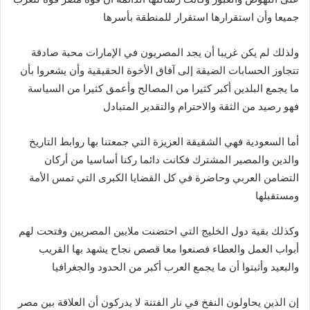
جميعا وأن استقرارها استقرار للمنطقة بأسرها
ولذلك لم يكن غريبا أن يجد المصريون في الإمارات محبة صادقة
تتجاوز الحسابات الضيقة إلى آفاق الأخوة الحقيقية وأن يشعروا بأن
ما يجمع البلدين أكبر كثيرا من المصالح وأعمق كثيرا من السياسة
فهو رصيد من الثقة والاحترام والتقدير المتبادل
أما السعودية فهي الشقيقة العزيزة التي جمعتنا بها روابط التاريخ
والدين والمصير المشترك فكانت دائما ركنا أساسيا من أركان
التضامن العربي وحاضرة في كل القضايا الكبرى التي تمس الأمة
ومستقبلها
وكذلك بقية دول الخليج التي احتضنت ملايين المصريين وفتحت لهم
أبواب العمل والعطاء فصنعوا معا قصص نجاح يشهد بها القريب
والبعيد وأثبتوا أن ما يجمع العرب أكبر من الحدود والجغرافيا
إن الذين يحاولون النفخ في نار الفتنة لا يدركون أن العلاقة بين مصر