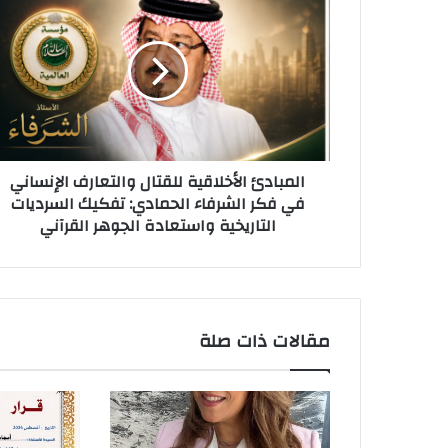
المبادئ الأخلاقية للقتال والتعارف الإنساني
في فكر الشرفاء الحمادي: تفكيك السرديات
التاريخية واستعادة الجوهر القرآني
مقالات ذات صلة