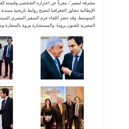
مشرفة لمصر”، معرباً عن اعتزازه الشخصي وقيمته كقام
الإيطالية تتجاوز الجغرافيا لتصبح روابط تاريخية ممتدة،
المتوسط. وقد حضر اللقاء حرم السفير المصري السيدة ل
المصرية للفنون بروما، والمستشارة مروة بالسفارة وسط 