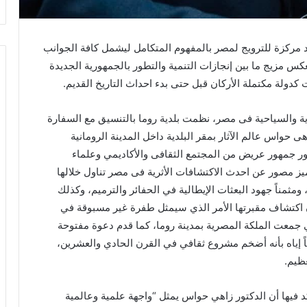
 مركزة للترويج لمصر بالمفهوم المتكامل ليشمل كافة الجوانب
س مزيج ما بين إنجازات التنمية والتطور بالجمهورية الجديدة
كدولة مكتملة الأركان قبل حتى بدء احداث التاريخ القديم.
ية والسياحية فى مصر، نظمت بلدية روما بالتنسيق مع السفارة
 حواس عالم الآثار بمقر البلدية داخل المدينة الرومانية
ور جمهور عريض من المجتمع الثقافى والأكاديمي وعلماء
مصور عن احدث الاكتشافات الأثرية فى مصر تناول خلالها
ومثمناً جهود البعثات الإيطالية في الحفائر والترميم، وكذلك
 اكتشاف مقبرتها الأمر الذي سيمثل طفرة غير مسبوقة في
لتي جمعت الملكة المصرية بمدينة روما، كما قدم دعوة مفتوحة
ً إياه بأنه أضخم مشروع ثقافي في القرن الحادي والعشرين،
عظيم.
كد فيها أن الدكتور زاهي حواس يمثل “واجهة علمية وعالمية