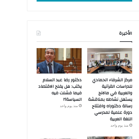
الأخيرة
مركز الشرفاء الحمادي
دكتور رضا عبد السلام
للدراسات القرآنية
يكتب: هل يفلح الاقتصاد
والعربية في مالانج
فيما فشلت فيه
يستهل نشاطه بمناقشة
السياسة؟!
رسالة دكتوراه وافتتاح
منذ يوم واحد
دورة علمية لمدرسي
اللغة العربية
منذ يوم واحد