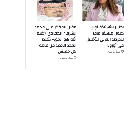
اختيار الأستاذة نوال
مقال المفكر علي محمد
كلول منسقا عاما
الشرفاء الحمادي «كلام
للمرصد العربي للأخلاق
الله هو الحق» يتصدر
فى أوروبا
العدد الجديد من مجلة
كل خميس
منذ يومين
منذ يومين