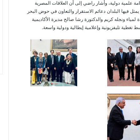
ة علمية دولية، وأشار راضي إلى أن العلاقات المصرية
 يمثل فيها البلدان دعائم الاستقرار والتعاون في حوض البحر
مياء ونجله كريم والدكتورة رشا صالح مديرة الأكاديمية
تغطية تليفزيونية وإعلامية إيطالية ودولية واسعة.