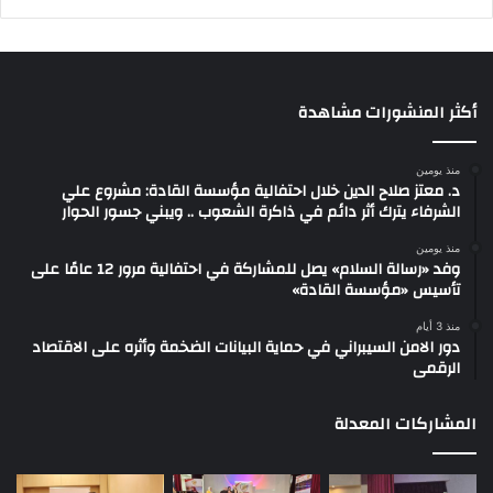
أكثر المنشورات مشاهدة
منذ يومين
د. معتز صلاح الدين خلال احتفالية مؤسسة القادة: مشروع علي
الشرفاء يترك أثر دائم في ذاكرة الشعوب .. ويبني جسور الحوار
منذ يومين
وفد «رسالة السلام» يصل للمشاركة في احتفالية مرور 12 عامًا على
تأسيس «مؤسسة القادة»
منذ 3 أيام
دور الامن السيبراني في حماية البيانات الضخمة وأثره على الاقتصاد
الرقمى
المشاركات المعدلة