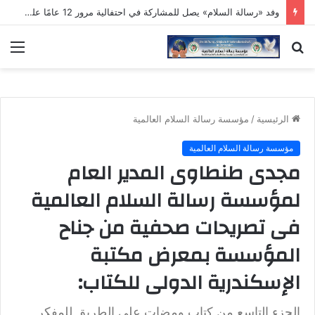
وفد «رسالة السلام» يصل للمشاركة في احتفالية مرور 12 عامًا على تأسيس «مؤسسة القادة»
بحث
الق
عن
الرئيسية
/
مؤسسة رسالة السلام العالمية
مؤسسة رسالة السلام العالمية
مجدى طنطاوى المدير العام
لمؤسسة رسالة السلام العالمية
فى تصريحات صحفية من جناح
المؤسسة بمعرض مكتبة
الإسكندرية الدولى للكتاب:
الجزء التاسع من كتاب ومضات على الطريق للمفكر