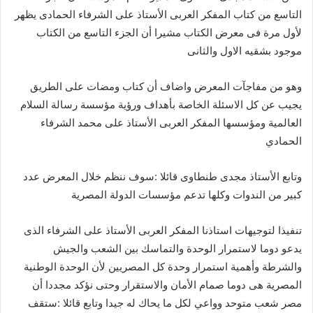
التاسع من كتاب المفكر العربى الأستاذ على الشرفاء الحمادى يظهر
لأول مرة فى معرض الكتاب مشيرا أن الجزء التاسع من الكتاب
موجود بشقيه الاول والثانى
وهو من مفاجآت المعرض واضاف أن كتاب ومضات على الطريق
يجيب عن كل الاسئلة الخاصة بأهداف ورؤية مؤسسة رسالة السلام
العالمية ومؤسسها المفكر العربى الأستاذ على محمد الشرفاء
الحمادي
وتابع الأستاذ مجدى طنطاوى قائلا :سوف ننظم خلال المعرض عدد
كبير من الندوات وكلها تدعم مؤسسات الدولة المصرية
تنفيذا لتوجيهات استاذنا المفكر العربى الأستاذ على الشرفاء الذى
يدعو دوما لاستمرار الوحدة والتماسك بين الشعب والجيش
والشرطة وأهمية استمرار وحدة كل المصريين لأن الوحدة الوطنية
المصرية هى دوما صمام الأمان والاستقرار وحتى نؤكد مجددا أن
مصر شعب متوحد وواعي لكل ما يحاك له جيدا وتابع قائلا :ستقف