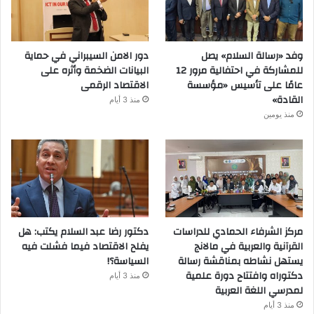
وفد «رسالة السلام» يصل
دور الامن السيبراني في حماية
للمشاركة في احتفالية مرور 12
البيانات الضخمة وأثره على
عامًا على تأسيس «مؤسسة
الاقتصاد الرقمى
القادة»
منذ 3 أيام
منذ يومين
مركز الشرفاء الحمادي للدراسات
دكتور رضا عبد السلام يكتب: هل
القرآنية والعربية في مالانج
يفلح الاقتصاد فيما فشلت فيه
يستهل نشاطه بمناقشة رسالة
السياسة؟!
دكتوراه وافتتاح دورة علمية
منذ 3 أيام
لمدرسي اللغة العربية
منذ 3 أيام