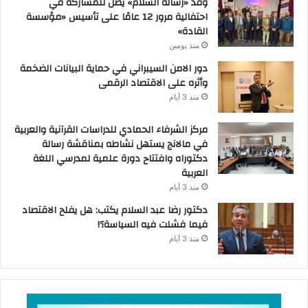
وفد «رسالة السلام» يصل للمشاركة في
احتفالية مرور 12 عامًا على تأسيس «مؤسسة
القادة»
منذ يومين
دور الامن السيبراني في حماية البيانات الضخمة
وأثره على الاقتصاد الرقمى
منذ 3 أيام
مركز الشرفاء الحمادي للدراسات القرآنية والعربية
في مالانج يستهل نشاطه بمناقشة رسالة
دكتوراه وافتتاح دورة علمية لمدرسي اللغة
العربية
منذ 3 أيام
دكتور رضا عبد السلام يكتب: هل يفلح الاقتصاد
فيما فشلت فيه السياسة؟!
منذ 3 أيام