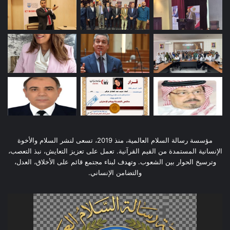
مؤسسة رسالة السلام العالمية، منذ 2019، تسعى لنشر السلام والأخوة
الإنسانية المستمدة من القيم القرآنية. تعمل على تعزيز التعايش، نبذ التعصب،
وترسيخ الحوار بين الشعوب. وتهدف لبناء مجتمع قائم على الأخلاق، العدل،
والتضامن الإنساني.
مشغل
الفيديو