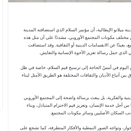
ميلانو الإيطالية، أن مؤتمر السلام الذي استضافته المدينة
ن مختلف مكونات المجتمع الأوروبي، مشددًا على أن مثل هذه
ع، بعيدًا عن الانقسامات الدينية أو الثقافية. وقد استضافت
 الذي حمل رسالة تعزيز الأخوة الإنسانية والتعايش.
لم اليوم في أمسّ الحاجة إلى ترسيخ قيم السلام، خاصة في ظل
ين أتباع الأديان والثقافات المختلفة هو الطريق الأمثل لبناء
ينية والفكرية، بل يبعث برسالة واضحة إلى المجتمع الأوروبي
ن أجل خدمة الإنسان، وتعزيز قيم الاحترام المتبادل، وبناء
انب السكان الأصليين وسائر مكونات المجتمع.
ر، وتواجه الصور النمطية والأفكار المتطرفة، كما تشجع على