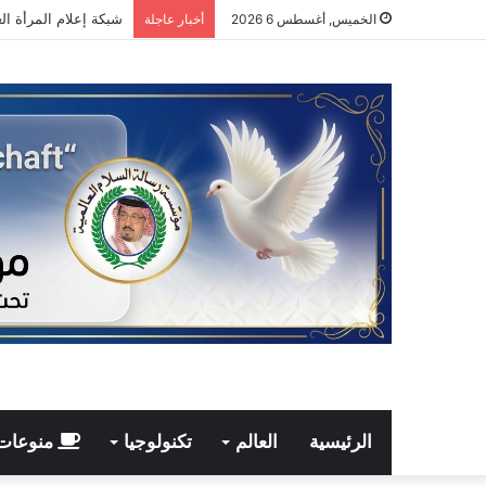
مجدي طنطاوي يكتب: ق
الخميس, أغسطس 6 2026
أخبار عاجلة
الرئيسية
العالم
تكنولوجيا
منوعات