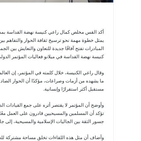
أكد القس مخلص كمال راعي كنيسة نهضة القداسة بمدينة 
يمثل خطوة مهمة نحو ترسيخ ثقافة الحوار والتفاهم بي
المبادرات تفتح آفاقًا جديدة للتعاون والتعايش بين الجمي
كنيسة نهضة القداسة في ميلانو فعاليات المؤتمر الدولي
وقال راعي الكنيسة، خلال كلمته في المؤتمر، إن العا
ما يشهده من أزمات وصراعات، مؤكدًا أن الحوار الصادق ب
مستقبل أكثر استقرارًا وإنسانية.
وأوضح أن المؤتمر لا يقتصر أثره على جمع القيادات الد
تؤكد أن المسلمين والمسيحيين قادرون على العمل معًا م
جسور الثقة بين الجاليات الإسلامية والمسيحية، إلى ج
وأضاف أن مثل هذه اللقاءات تخلق مساحة مشتركة للحوا