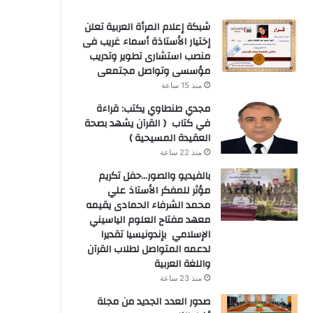
شبكة إعلام المرأة العربية تعلن
إختيار الأستاذة أسماء غريب فى
منصب استشارى تطوير وتدريب
مؤسسى وتواصل مجتمعى
منذ 15 ساعة
مجدي طنطاوي يكتب: قراءة
في كتاب ( القرآن يشهد بصحة
العقيدة المسيحية )
منذ 22 ساعة
بالفيديو والصور…حفل تكريم
مؤثر للمفكر الأستاذ علي
محمد الشرفاء الحمادى يقيمه
معهد مفتاح العلوم الياسيني
الإسلامي بإندونيسيا تقديرا
لدعمه المتواصل لطلاب القرآن
واللغة العربية
منذ 23 ساعة
صدور العدد الجديد من مجلة