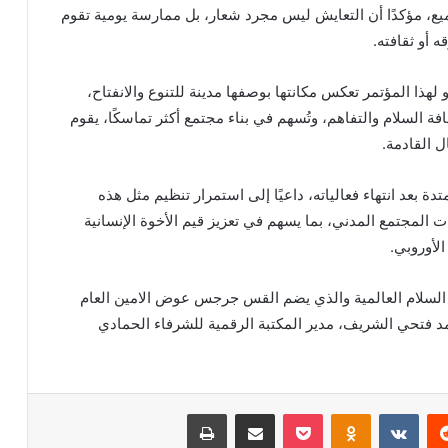
جميع، مؤكدًا أن التعايش ليس مجرد شعار، بل ممارسة يومية تقوم
 أو ثقافته.
ذا المؤتمر تعكس مكانتها بوصفها مدينة للتنوع والانفتاح،
افة السلام والتفاهم، وتُسهم في بناء مجتمع أكثر تماسكًا، يقوم
 القادمة.
ة بعد انتهاء فعالياته، داعيًا إلى استمرار تنظيم مثل هذه
ت المجتمع المدني، بما يسهم في تعزيز قيم الأخوة الإنسانية
الأوروبي.
السلام العالمية والذي يضم القس جرجس عوض الامين العام
د فتحي الشريف، مدير المكتبة الرقمية للشرفاء الحمادي
ريست
بوكيت
Odnoklassniki
مشاركة عبر البريد
طباعة