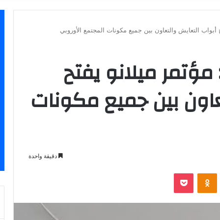
أبواب التعايش والتعاون بين جميع مكونات المجتمع الأوروبي
ؤتمر ميلانو يفتح
عاون بين جميع مكونات
دقيقة واحدة
بوكيت
Odnoklassniki