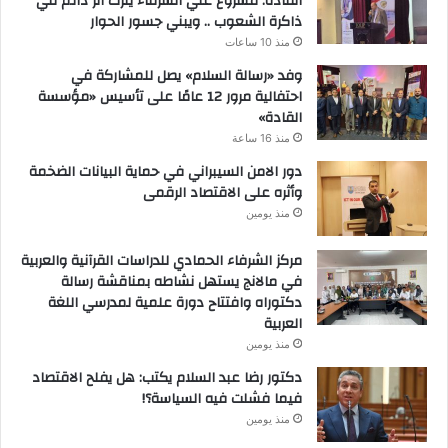
القادة: مشروع علي الشرفاء يترك أثر دائم في
ذاكرة الشعوب .. ويبني جسور الحوار
منذ 10 ساعات
وفد «رسالة السلام» يصل للمشاركة في
احتفالية مرور 12 عامًا على تأسيس «مؤسسة
القادة»
منذ 16 ساعة
دور الامن السيبراني في حماية البيانات الضخمة
وأثره على الاقتصاد الرقمى
منذ يومين
مركز الشرفاء الحمادي للدراسات القرآنية والعربية
في مالانج يستهل نشاطه بمناقشة رسالة
دكتوراه وافتتاح دورة علمية لمدرسي اللغة
العربية
منذ يومين
دكتور رضا عبد السلام يكتب: هل يفلح الاقتصاد
فيما فشلت فيه السياسة؟!
منذ يومين