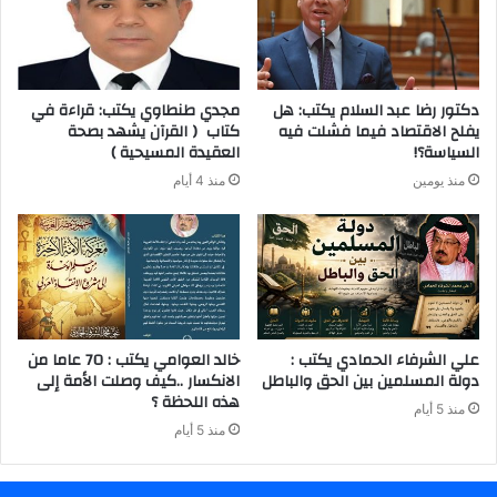
دكتور رضا عبد السلام يكتب: هل
مجدي طنطاوي يكتب: قراءة في
يفلح الاقتصاد فيما فشلت فيه
كتاب ( القرآن يشهد بصحة
السياسة؟!
العقيدة المسيحية )
منذ يومين
منذ 4 أيام
علي الشرفاء الحمادي يكتب :
خالد العوامي يكتب : 70 عاما من
دولة المسلمين بين الحق والباطل
الانكسار ..كيف وصلت الأمة إلى
هذه اللحظة ؟
منذ 5 أيام
منذ 5 أيام