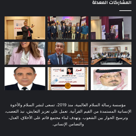
المشاركات المعدلة
مؤسسة رسالة السلام العالمية، منذ 2019، تسعى لنشر السلام والأخوة
الإنسانية المستمدة من القيم القرآنية. تعمل على تعزيز التعايش، نبذ التعصب،
وترسيخ الحوار بين الشعوب. وتهدف لبناء مجتمع قائم على الأخلاق، العدل،
والتضامن الإنساني.