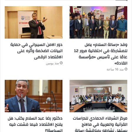
وفد «رسالة السلام» يصل
دور الامن السيبراني في حماية
للمشاركة في احتفالية مرور 12
البيانات الضخمة وأثره على
عامًا على تأسيس «مؤسسة
الاقتصاد الرقمى
القادة»
منذ يومين
منذ 16 ساعة
مركز الشرفاء الحمادي للدراسات
دكتور رضا عبد السلام يكتب: هل
القرآنية والعربية في مالانج
يفلح الاقتصاد فيما فشلت فيه
يستهل نشاطه بمناقشة رسالة
السياسة؟!