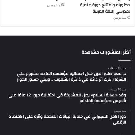
دكتوراه وافتتاح دورة علمية
منذ يومين
لمدرسي اللغة العربية
منذ يومين
أكثر المنشورات مشاهدة
منذ 10 ساعات
د. معتز صلاح الدين خلال احتفالية مؤسسة القادة: مشروع علي
الشرفاء يترك أثر دائم في ذاكرة الشعوب .. ويبني جسور الحوار
منذ 16 ساعة
وفد «رسالة السلام» يصل للمشاركة في احتفالية مرور 12 عامًا على
تأسيس «مؤسسة القادة»
منذ يومين
دور الامن السيبراني في حماية البيانات الضخمة وأثره على الاقتصاد
الرقمى