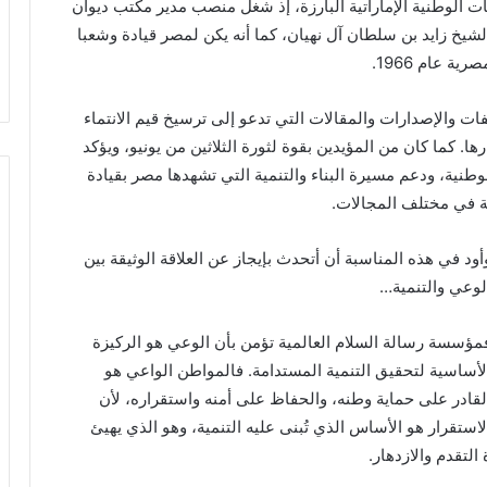
 الوطنية الإماراتية البارزة، إذ شغل منصب مدير مكتب ديوان
لشيخ زايد بن سلطان آل نهيان، كما أنه يكن لمصر قيادة وشعبا
ة عام 1966.
ات والإصدارات والمقالات التي تدعو إلى ترسيخ قيم الانتماء
 كما كان من المؤيدين بقوة لثورة الثلاثين من يونيو، ويؤكد
وطنية، ودعم مسيرة البناء والتنمية التي تشهدها مصر بقيادة
ة في مختلف المجالات.
أود في هذه المناسبة أن أتحدث بإيجاز عن العلاقة الوثيقة بين
لوعي والتنمية…
مؤسسة رسالة السلام العالمية تؤمن بأن الوعي هو الركيزة
لأساسية لتحقيق التنمية المستدامة. فالمواطن الواعي هو
لقادر على حماية وطنه، والحفاظ على أمنه واستقراره، لأن
لاستقرار هو الأساس الذي تُبنى عليه التنمية، وهو الذي يهيئ
التقدم والازدهار.