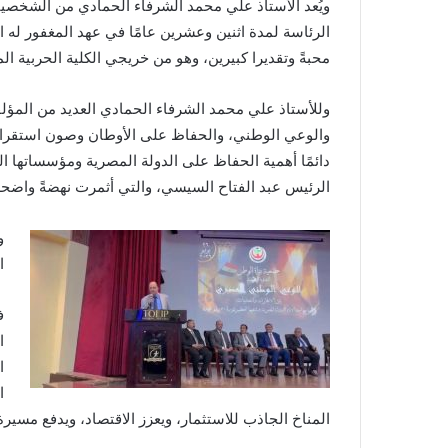
ويُعد الأستاذ علي محمد الشرفاء الحمادي من الشخصيات
الرئاسة لمدة اثنين وعشرين عامًا في عهد المغفور له ا
محبةً وتقديرا كبيرين، وهو من خريجي الكلية الحربية المصري
وللأستاذ علي محمد الشرفاء الحمادي العديد من المؤلف
والوعي الوطني، والحفاظ على الأوطان وصون استقرارها.
دائمًا أهمية الحفاظ على الدولة المصرية ومؤسساتها ال
الرئيس عبد الفتاح السيسي، والتي أثمرت نهضةً واضح
و
ا
ف
ا
ا
ا
المناخ الجاذب للاستثمار، ويعزز الاقتصاد، ويدفع مسيرة 