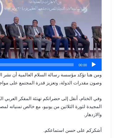
00:00
ومن هنا تؤكد مؤسسة رسالة السلام العالمية أن نشر ا
وصون مقدرات الدولة، وتعزيز قدرة المجتمع على مواجه
وفي الختام، أنقل إلى حضراتكم تهنئة المفكر العربي ا
المجيدة لثورة الثلاثين من يونيو، مع خالص تمنياته لمصر،
والازدهار.
أشكركم على حسن استماعكم.