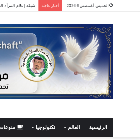
مجدي طنطاوي يكتب: ق
الخميس, أغسطس 6 2026
أخبار عاجلة
الرئيسية
العالم
تكنولوجيا
منوعات