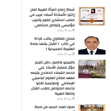
شبكة إعلام المرأة العربية تعلن
إختيار الأستاذة أسماء غريب فى
منصب استشارى تطوير وتدريب
مؤسسى وتواصل مجتمعى
منذ 14 ساعة
مجدي طنطاوي يكتب: قراءة
في كتاب ( القرآن يشهد بصحة
العقيدة المسيحية )
منذ 21 ساعة
بالفيديو والصور…حفل تكريم
مؤثر للمفكر الأستاذ علي
محمد الشرفاء الحمادى يقيمه
معهد مفتاح العلوم الياسيني
الإسلامي بإندونيسيا تقديرا
لدعمه المتواصل لطلاب القرآن
واللغة العربية
منذ 23 ساعة
صدور العدد الجديد من مجلة