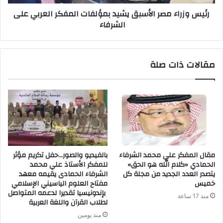
رئيس وزراء مصر الأسبق يشيد بمؤلفات المفكر العربي على
الشرفاء
مقالات ذات صلة
مقال المفكر علي محمد الشرفاء
بالفيديو والصور…حفل تكريم مؤثر
الحمادي «كلام الله هو الحق»
للمفكر الأستاذ علي محمد
يتصدر العدد الجديد من مجلة كل
الشرفاء الحمادى يقيمه معهد
خميس
مفتاح العلوم الياسيني الإسلامي
بإندونيسيا تقديرا لدعمه المتواصل
منذ 17 ساعة
لطلاب القرآن واللغة العربية
منذ يومين