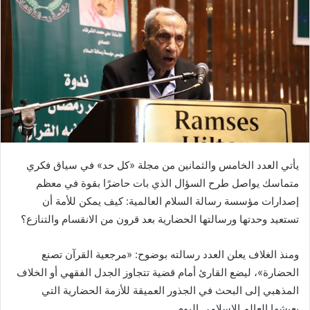
يأتي العدد الخامس والثمانين من مجلة «كل حد» في سياق فكري
متماسك يواصل طرح السؤال الذي بات حاضرًا بقوة في معظم
إصدارات مؤسسة رسالة السلام العالمية: كيف يمكن للأمة أن
تستعيد وحدتها ورسالتها الحضارية بعد قرون من الانقسام والتنازع؟
ومنذ الغلاف يعلن العدد رسالته بوضوح: «مرجعية القرآن تصنع
الحضارة»، ليضع القارئ أمام قضية تتجاوز الجدل الفقهي أو الخلاف
المذهبي إلى البحث في الجذور العميقة للأزمة الحضارية التي
يعيشها العالم الإسلامي اليوم.