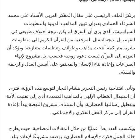
يرتكز الملف الرئيسي على مقال المفكر العربي الأستاذ علي محمد
الشرفاء الحمادي بعنوان «بين المذاهب الدينية والتنظيمات
السياسية»، الذي يرى أن التفرق لم يكن نتيجة اختلاف طبيعي في
الفهم، بل نتيجة انتقال المرجعية من القرآن الكريم إلى منظومات
بشرية متراكمة أنتجت مذاهب وطوائف وتنظيمات متنازعة. ويؤكد أن
العودة إلى القرآن ليست دعوة روحية فحسب، بل مشروع لإنهاء
الصراعات وإعادة بناء الإنسان والمجتمع على أسس العدل والرحمة
والسلام.
وتأتي افتتاحية رئيس التحرير هشام النجار لتوسع هذه الرؤية، فترى
أن استبدال الخطاب الإلهي بالمذاهب المتعددة أدى إلى تفتيت الأمة
وتعطيل رسالتها الحضارية، وأن استئناف مشروع النهضة يبدأ بإعادة
القرآن إلى مركز الفعل الفكري والاجتماعي.
ويكتسب العدد بعدًا عمليًا من خلال المقالات المصاحبة، حيث يطرح
خالد الجمل فكرة «الإسلام الحضاري» بوصفه مشروعًا لإعادة بناء