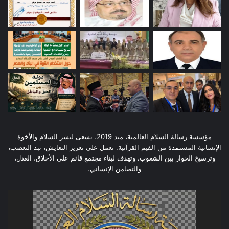
مؤسسة رسالة السلام العالمية، منذ 2019، تسعى لنشر السلام والأخوة
الإنسانية المستمدة من القيم القرآنية. تعمل على تعزيز التعايش، نبذ التعصب،
وترسيخ الحوار بين الشعوب. وتهدف لبناء مجتمع قائم على الأخلاق، العدل،
والتضامن الإنساني.
مشغل
الفيديو