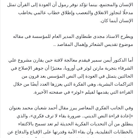
الإنسان والمجتمع، بينما تؤكد نوفر رمول أن العودة إلى القرآن تمثل
مدخلًا لتجاوز الانغلاق والتعصب وإطلاق خطاب عالمي يخاطب
الإنسان أينما كان.
ويطرح الاستاذ مجدى طنطاوى المدير العام للمؤسسة فى مقاله
موضوع تقديس الشعائر وإهمال المقاصد ..
أما الدكتور أيمن سمير فيقدم معالجة لافتة حين يقارن مشروع علي
الشرفاء بتجربة مارتن لوثر في أوروبا، معتبرًا أن جوهر الإصلاح في
الحالتين يتمثل في العودة إلى النص المؤسس بعد قرون من
التراكمات البشرية، وهي الفكرة التي يعززها العدد أيضًا من خلال
القراءة التي يقدمها لفيلم «لوثر» في صفحته الأخيرة.
وفي الجانب الفكري المعاصر يبرز مقال أحمد شعبان محمد بعنوان
«إعادة قراءة النص الديني.. ضرورة بقاء لا ترف فكري»، والذي
ينطلق من أن التحديات الفكرية الحديثة لم تعد تسمح بالاكتفاء
بالخطابات التقليدية، وأن بقاء الأمة وقدرتها على الإقناع والدفاع عن