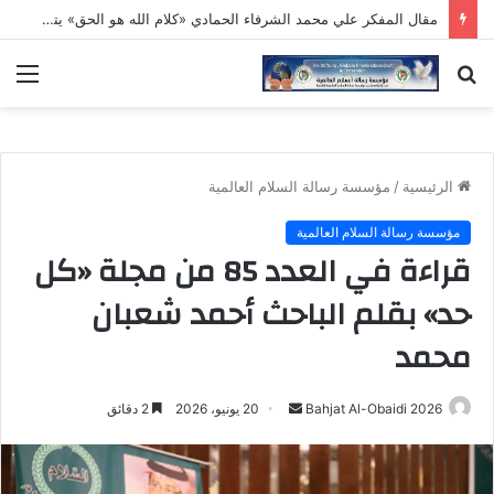
مقال المفكر علي محمد الشرفاء الحمادي «كلام الله هو الحق» يتصدر العدد الجديد من مجلة كل خميس
بحث
الق
عن
الرئيسية
/
مؤسسة رسالة السلام العالمية
مؤسسة رسالة السلام العالمية
قراءة في العدد 85 من مجلة «كل
حد» بقلم الباحث أحمد شعبان
محمد
أرسل
Bahjat Al-Obaidi 2026
20 يونيو، 2026
2 دقائق
بريدا
إلكترونيا