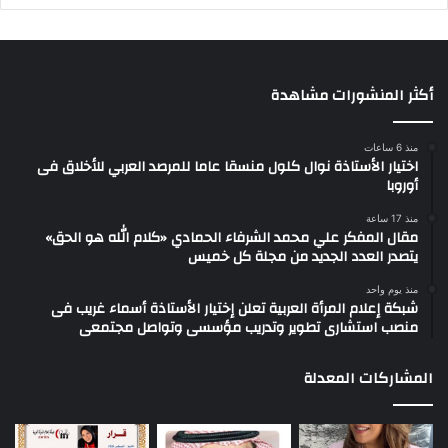
أكثر المنشورات مشاهدة
منذ 6 ساعات
اختيار الأستاذة نوال كلول منسقا عاما للمرصد العربي للأخلاق فى
أوروبا
منذ 17 ساعة
مقال المفكر علي محمد الشرفاء الحمادي «كلام الله هو الحق»
يتصدر العدد الجديد من مجلة كل خميس
منذ يوم واحد
شبكة إعلام المرأة العربية تعلن إختيار الأستاذة أسماء غريب فى
منصب استشارى تطوير وتدريب مؤسسى وتواصل مجتمعى
المشاركات المعدلة