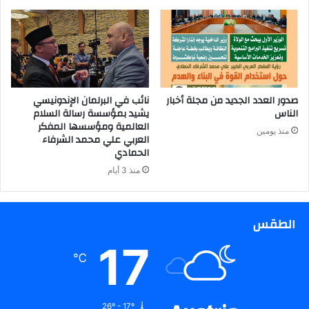
صدور العدد الجديد من مجلة أخبار
نائب في البرلمان الإندونيسي
الناس
يشيد بمؤسسة رسالة السلام
العالمية ومؤسسها المفكر
منذ يومين
العربي علي محمد الشرفاء
الحمادي
منذ 3 أيام
الطقس
17
℃
26º - 17º