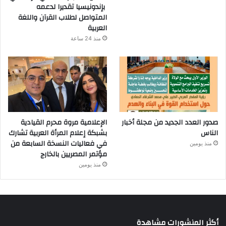
بإندونيسيا تقديرا لدعمه
المتواصل لطلاب القرآن واللغة
العربية
منذ 24 ساعة
صدور العدد الجديد من مجلة أخبار
الإعلامية مروة محرم القيادية
الناس
بشبكة إعلام المرأة العربية تشارك
في فعاليات النسخة السابعة من
منذ يومين
مؤتمر المصريين بالخارج
منذ يومين
أكثر المنشورات مشاهدة