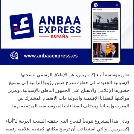
إلكترونيا
تعلن مؤسسة أنباء إكسبريس، عن الإطلاق الرسمي لنسختها
الإسبانية الجديدة، في خطوة تندرج ضمن رؤيتها الرامية إلى توسيع
حضورها الإعلامي والانفتاح على الجمهور الناطق بالإسبانية، وتعزيز
مواكبتها للقضايا الإقليمية والدولية ذات الاهتمام المشترك بين
المغرب وإسبانيا ومختلف الفضاءات الجيوسياسية المرتبطة بهما.
ويأتي هذا المشروع تتويجاً للنجاح الذي حققته النسخة العربية لـ”أنباء
إكسبريس“، والتي استطاعت أن ترسخ مكانتها كمنصة إعلامية رقمية