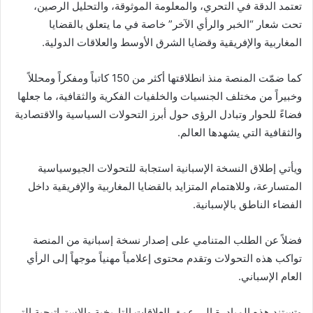
تعتمد الدقة في التحري، والمعلومة الموثوقة، والتحليل الرصين،
تحت شعار “الخبر والرأي الآخر” خاصة في ما يتعلق بالقضايا
المغاربية والإفريقية وقضايا الشرق الأوسط والعلاقات الدولية.
كما ضمّت المنصة منذ انطلاقتها أكثر من 150 كاتباً ومفكراً ومحللاً
وخبيراً من مختلف الجنسيات والخلفيات الفكرية والثقافية، ما جعلها
فضاءً للحوار وتبادل الرؤى حول أبرز التحولات السياسية والاقتصادية
والثقافية التي يشهدها العالم.
ويأتي إطلاق النسخة الإسبانية استجابة للتحولات الجيوسياسية
المتسارعة، وللاهتمام المتزايد بالقضايا المغاربية والإفريقية داخل
الفضاء الناطق بالإسبانية.
فضلاً عن الطلب المتنامي على إصدار نسخة إسبانية من المنصة
تواكب هذه التحولات وتقدم محتوى إعلامياً مهنياً موجهاً إلى الرأي
العام الإسباني.
وتستند هذه المبادرة إلى عمق العلاقات التاريخية والاستراتيجية التي