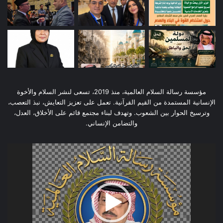
مؤسسة رسالة السلام العالمية، منذ 2019، تسعى لنشر السلام والأخوة
الإنسانية المستمدة من القيم القرآنية. تعمل على تعزيز التعايش، نبذ التعصب،
وترسيخ الحوار بين الشعوب. وتهدف لبناء مجتمع قائم على الأخلاق، العدل،
والتضامن الإنساني.
مشغل
الفيديو