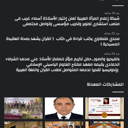
منذ 16 ساعة
شبكة إعلام المرأة العربية تعلن إختيار الأستاذة أسماء غريب فى
منصب استشارى تطوير وتدريب مؤسسى وتواصل مجتمعى
منذ 22 ساعة
مجدي طنطاوي يكتب: قراءة في كتاب ( القرآن يشهد بصحة العقيدة
المسيحية )
منذ 24 ساعة
بالفيديو والصور…حفل تكريم مؤثر للمفكر الأستاذ علي محمد الشرفاء
الحمادى يقيمه معهد مفتاح العلوم الياسيني الإسلامي
بإندونيسيا تقديرا لدعمه المتواصل لطلاب القرآن واللغة العربية
المشاركات المعدلة