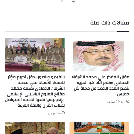
مقالات ذات صلة
مقال المفكر علي محمد الشرفاء
بالفيديو والصور…حفل تكريم مؤثر
الحمادي «كلام الله هو الحق»
للمفكر الأستاذ علي محمد
يتصدر العدد الجديد من مجلة كل
الشرفاء الحمادى يقيمه معهد
خميس
مفتاح العلوم الياسيني الإسلامي
بإندونيسيا تقديرا لدعمه المتواصل
منذ 19 ساعة
لطلاب القرآن واللغة العربية
منذ يومين