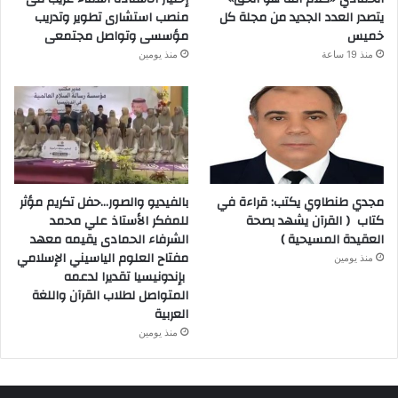
يتصدر العدد الجديد من مجلة كل
منصب استشارى تطوير وتدريب
خميس
مؤسسى وتواصل مجتمعى
منذ 19 ساعة
منذ يومين
مجدي طنطاوي يكتب: قراءة في
بالفيديو والصور…حفل تكريم مؤثر
كتاب ( القرآن يشهد بصحة
للمفكر الأستاذ علي محمد
العقيدة المسيحية )
الشرفاء الحمادى يقيمه معهد
مفتاح العلوم الياسيني الإسلامي
منذ يومين
بإندونيسيا تقديرا لدعمه
المتواصل لطلاب القرآن واللغة
العربية
منذ يومين