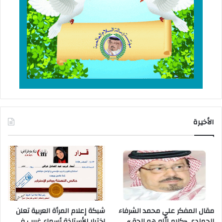
الأخيرة
مقال المفكر علي محمد الشرفاء
شبكة إعلام المرأة العربية تعلن
الحمادي «كلام الله هو الحق»
إختيار الأستاذة أسماء غريب فى