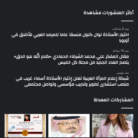
أكثر المنشورات مشاهدة
منذ 8 ساعات
اختيار الأستاذة نوال كلول منسقا عاما للمرصد العربي للأخلاق فى
أوروبا
منذ 19 ساعة
مقال المفكر علي محمد الشرفاء الحمادي «كلام الله هو الحق»
يتصدر العدد الجديد من مجلة كل خميس
منذ يومين
شبكة إعلام المرأة العربية تعلن إختيار الأستاذة أسماء غريب فى
منصب استشارى تطوير وتدريب مؤسسى وتواصل مجتمعى
المشاركات المعدلة