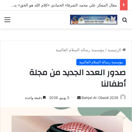
مقال المفكر علي محمد الشرفاء الحمادي «كلام الله هو الحق» يتصدر العدد الجديد من مجلة كل خميس
بحث
الق
عن
الرئيسية
/
مؤسسة رسالة السلام العالمية
مؤسسة رسالة السلام العالمية
صدور العدد الجديد من مجلة
أطفالنا
أرسل
Bahjat Al-Obaidi 2026
5 يونيو، 2026
دقيقة واحدة
بريدا
إلكترونيا