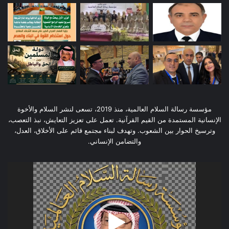
مؤسسة رسالة السلام العالمية، منذ 2019، تسعى لنشر السلام والأخوة
الإنسانية المستمدة من القيم القرآنية. تعمل على تعزيز التعايش، نبذ التعصب،
وترسيخ الحوار بين الشعوب. وتهدف لبناء مجتمع قائم على الأخلاق، العدل،
والتضامن الإنساني.
مشغل
الفيديو