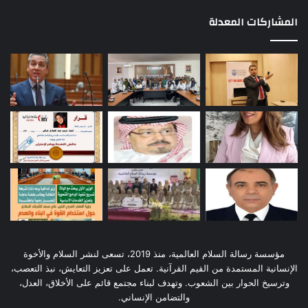
المشاركات المعدلة
مؤسسة رسالة السلام العالمية، منذ 2019، تسعى لنشر السلام والأخوة
الإنسانية المستمدة من القيم القرآنية. تعمل على تعزيز التعايش، نبذ التعصب،
وترسيخ الحوار بين الشعوب. وتهدف لبناء مجتمع قائم على الأخلاق، العدل،
والتضامن الإنساني.