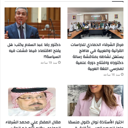
مركز الشرفاء الحمادي للدراسات
دكتور رضا عبد السلام يكتب: هل
القرآنية والعربية في مالانج
يفلح الاقتصاد فيما فشلت فيه
يستهل نشاطه بمناقشة رسالة
السياسة؟!
دكتوراه وافتتاح دورة علمية
منذ 19 ساعة
لمدرسي اللغة العربية
منذ 16 ساعة
اختيار الأستاذة نوال كلول منسقا
مقال المفكر علي محمد الشرفاء