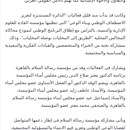
والتعاون والأخوة الإنسانية كما تهتم بالأمن القومي العربي.
وكانت قد بدأت منذ قليل فعاليات “الدائرة المستديرة لتعزيز
الاصطفاف الوطني وبناء الوعي” التى تنظمها مؤسسة القادة للعلوم
الإدارية والتنمية، بالتزامن مع إطلاق البرنامج الوطني لنموذج محاكاة
المجالس المحلية “الطريق إلى المحليات بوصلة المحليات”، وذلك
بمشاركة نخبة من الخبراء والمتخصصين والقيادات الفكرية والتنفيذية
والسياسية والمجتمعية.
ويشارك فى الفعاليات وفد من مؤسسة رسالة السلام بالقاهرة
برئاسة الدكتور معتز صلاح الدين رئيس مجلس أمناء المؤسسة
بالقاهرة، ويضم الوفد الدكتور أبو الفضل الأسناوى عضو مجلس أمناء
المؤسسة، والأستاذ عاطف زايد عضو مجلس أمناء المؤسسة،
والأستاذ إسماعيل عيد عضو مجلس أمناء مؤسسة رسالة السلام
بالقاهرة، والصحفى محمد معتز عضو المؤسسة.
وتأتى مشاركة مؤسسة رسالة السلام فى إطار دعمها المتواصل
لقضايا الوعى الوطنى وتعزيز قيم الانتماء والمسؤولية المجتمعية،