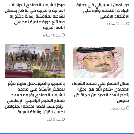
دور الامن السيبراني في حماية
مركز الشرفاء الحمادي للدراسات
البيانات الضخمة وأثره على
القرآنية والعربية في مالانج يستهل
الاقتصاد الرقمى
نشاطه بمناقشة رسالة دكتوراه
وافتتاح دورة علمية لمدرسي
منذ 12 ساعة
اللغة العربية
منذ 16 ساعة
مقال المفكر علي محمد الشرفاء
بالفيديو والصور…حفل تكريم مؤثر
الحمادي «كلام الله هو الحق»
للمفكر الأستاذ علي محمد
يتصدر العدد الجديد من مجلة كل
الشرفاء الحمادى يقيمه معهد
خميس
مفتاح العلوم الياسيني الإسلامي
بإندونيسيا تقديرا لدعمه المتواصل
منذ يومين
لطلاب القرآن واللغة العربية
منذ 3 أيام