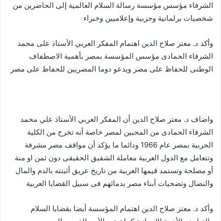
الشرفاء مؤسس مؤسسة رسالة السلام العالمية إلى الحاضرين من
شخصيات برلمانية وحزبية وإعلاميين وخبراء
وأكد د. معتز صلاح الدين اهتمام المفكر العربي الأستاذ على محمد
الشرفاء الحمادى مؤسس المؤسسة بمصر بأهمية الاصطفاف
الوطنى للحفاظ على مصر ويدعو دوما المصريين للحفاظ على مصر
واضاف د. معتز صلاح الدين أن المفكر العربي الأستاذ علي محمد
الشرفاء الحمادى من المحبين لمصر خاصة أنه تخرج من الكلية
الحربية بمصر عام 1966 ودائما ما يؤكد أن مواقف مصر مشرفة
وتتعامل مع الدول العربية معاملة الشقيق الحقيقى دون ثمن او منة
أو مصلحة وتستمد قيمها العربية من تاريخ عريق أثبتته بالدم والمال
والنضال وتضحيات أبناء مصر بدمائهم فى سبيل القضايا العربية
وأكد د. معتز صلاح الدين اهتمام المؤسسة أيضا بقضايا السلام