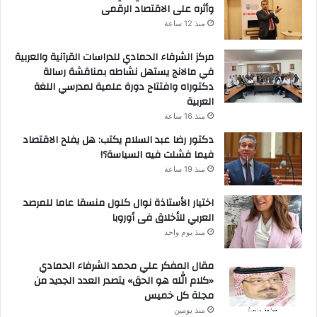
وأثره على الاقتصاد الرقمى
منذ 12 ساعة
مركز الشرفاء الحمادي للدراسات القرآنية والعربية
في مالانج يستهل نشاطه بمناقشة رسالة
دكتوراه وافتتاح دورة علمية لمدرسي اللغة
العربية
منذ 16 ساعة
دكتور رضا عبد السلام يكتب: هل يفلح الاقتصاد
فيما فشلت فيه السياسة؟!
منذ 19 ساعة
اختيار الأستاذة نوال كلول منسقا عاما للمرصد
العربي للأخلاق فى أوروبا
منذ يوم واحد
مقال المفكر علي محمد الشرفاء الحمادي
«كلام الله هو الحق» يتصدر العدد الجديد من
مجلة كل خميس
منذ يومين