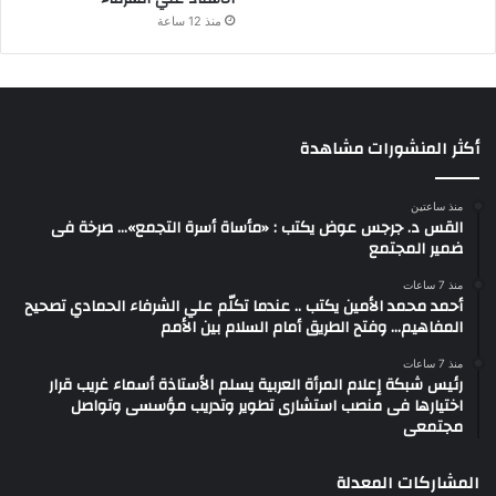
منذ 12 ساعة
أكثر المنشورات مشاهدة
منذ ساعتين
القس د. جرجس عوض يكتب : «مأساة أسرة التجمع»… صرخة فى
ضمير المجتمع
منذ 7 ساعات
أحمد محمد الأمين يكتب .. عندما تكلّم علي الشرفاء الحمادي تصحيح
المفاهيم… وفتح الطريق أمام السلام بين الأمم
منذ 7 ساعات
رئيس شبكة إعلام المرأة العربية يسلم الأستاذة أسماء غريب قرار
اختيارها فى منصب استشارى تطوير وتدريب مؤسسى وتواصل
مجتمعى
المشاركات المعدلة