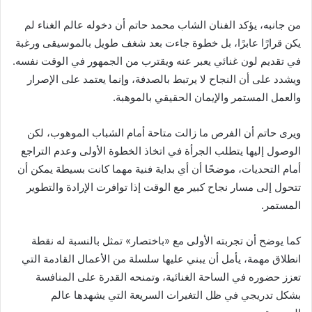
من جانبه، يؤكد الفنان الشاب محمد حاتم أن دخوله عالم الغناء لم
يكن قرارًا عابرًا، بل خطوة جاءت بعد شغف طويل بالموسيقى ورغبة
في تقديم لون غنائي يعبر عنه ويقترب من الجمهور في الوقت نفسه.
ويشدد على أن النجاح لا يرتبط بالصدفة، وإنما يعتمد على الإصرار
والعمل المستمر والإيمان الحقيقي بالموهبة.
ويرى حاتم أن الفرص ما زالت متاحة أمام الشباب الموهوب، لكن
الوصول إليها يتطلب الجرأة في اتخاذ الخطوة الأولى وعدم التراجع
أمام التحديات، موضحًا أن أي بداية فنية مهما كانت بسيطة يمكن أن
تتحول إلى مسار نجاح كبير مع الوقت إذا توافرت الإرادة والتطوير
المستمر.
كما يوضح أن تجربته الأولى مع «باختصار» تمثل بالنسبة له نقطة
انطلاق مهمة، يأمل أن يبني عليها سلسلة من الأعمال القادمة التي
تعزز حضوره في الساحة الغنائية، وتمنحه القدرة على المنافسة
بشكل تدريجي في ظل التغيرات السريعة التي يشهدها عالم