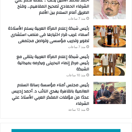
أحمد محمد الأمين يكتب .. عندما تكلّم علي
الشرفاء الحمادي تصحيح المفاهيم… وفتح
الطريق أمام السلام بين الأمم
منذ 7 ساعات
رئيس شبكة إعلام المرأة العربية يسلم الأستاذة
أسماء غريب قرار اختيارها فى منصب استشارى
تطوير وتدريب مؤسسى وتواصل مجتمعى
منذ 7 ساعات
رئيس شبكة إعلام المرأة العربية يلتقى مع
رئيس مركز إنماء البحرينى ويكرمه بميدالية
الشبكة
منذ 10 ساعات
رئيس مجلس أمناء مؤسسة رسالة السلام
العالمية بالقاهرة يهدي النائب د. أحمد إدريس
عددًا من مؤلفات المفكر العربي الأستاذ علي
الشرفاء
منذ 12 ساعة