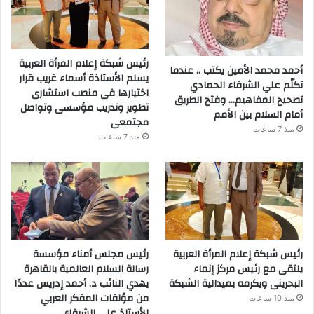
رئيس شبكة إعلام المرأة العربية
أحمد محمد الأمين يكتب .. عندما
يسلم الأستاذة أسماء غريب قرار
تكلّم علي الشرفاء الحمادي
اختيارها فى منصب استشارى
تصحيح المفاهيم… وفتح الطريق
تطوير وتدريب مؤسسى وتواصل
أمام السلام بين الأمم
مجتمعى
منذ 7 ساعات
منذ 7 ساعات
رئيس شبكة إعلام المرأة العربية
رئيس مجلس أمناء مؤسسة
يلتقى مع رئيس مركز إنماء
رسالة السلام العالمية بالقاهرة
البحرينى ويكرمه بميدالية الشبكة
يهدي النائب د. أحمد إدريس عددًا
من مؤلفات المفكر العربي
منذ 10 ساعات
الأستاذ علي الشرفاء