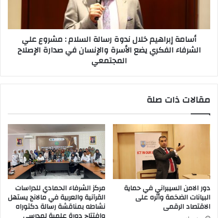
أسامة إبراهيم خلال ندوة رسالة السلام : مشروع علي
الشرفاء الفكري يضع الأسرة والإنسان في صدارة الإصلاح
المجتمعي
مقالات ذات صلة
دور الامن السيبراني في حماية
مركز الشرفاء الحمادي للدراسات
البيانات الضخمة وأثره على
القرآنية والعربية في مالانج يستهل
الاقتصاد الرقمى
نشاطه بمناقشة رسالة دكتوراه
وافتتاح دورة علمية لمدرسي