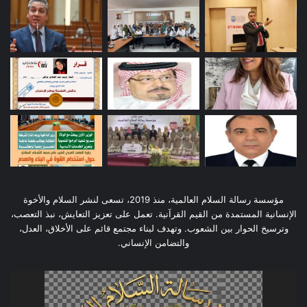
مؤسسة رسالة السلام العالمية، منذ 2019، تسعى لنشر السلام والأخوة
الإنسانية المستمدة من القيم القرآنية. تعمل على تعزيز التعايش، نبذ التعصب،
وترسيخ الحوار بين الشعوب. وتهدف لبناء مجتمع قائم على الأخلاق، العدل،
والتضامن الإنساني.
مشغل
الفيديو