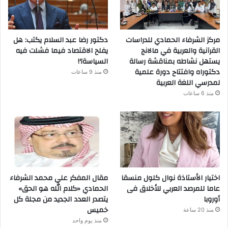
مركز الشرفاء الحمادي للدراسات
دكتور رضا عبد السلام يكتب: هل
القرآنية والعربية في مالانج
يفلح الاقتصاد فيما فشلت فيه
يستهل نشاطه بمناقشة رسالة
السياسة؟!
دكتوراه وافتتاح دورة علمية
منذ 9 ساعات
لمدرسي اللغة العربية
منذ 6 ساعات
اختيار الأستاذة نوال كلول منسقا
مقال المفكر علي محمد الشرفاء
عاما للمرصد العربي للأخلاق فى
الحمادي «كلام الله هو الحق»
أوروبا
يتصدر العدد الجديد من مجلة كل
خميس
منذ 20 ساعة
منذ يوم واحد