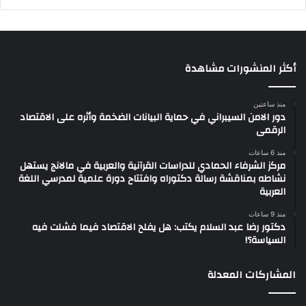
أكثر المنشورات مشاهدة
منذ ساعتين
دور الامن السيبراني في حماية البيانات الضخمة وأثره على الاقتصاد
الرقمى
منذ 6 ساعات
مركز الشرفاء الحمادي للدراسات القرآنية والعربية في مالانج يستهل
نشاطه بمناقشة رسالة دكتوراه وافتتاح دورة علمية لمدرسي اللغة
العربية
منذ 9 ساعات
دكتور رضا عبد السلام يكتب: هل يفلح الاقتصاد فيما فشلت فيه
السياسة؟!
المشاركات المعدلة