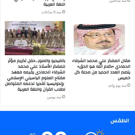
منذ ساعتين
اللغة العربية
منذ 6 ساعات
مقال المفكر علي محمد الشرفاء
بالفيديو والصور…حفل تكريم مؤثر
الحمادي «كلام الله هو الحق»
للمفكر الأستاذ علي محمد
يتصدر العدد الجديد من مجلة كل
الشرفاء الحمادى يقيمه معهد
خميس
مفتاح العلوم الياسيني الإسلامي
بإندونيسيا تقديرا لدعمه المتواصل
منذ يوم واحد
لطلاب القرآن واللغة العربية
منذ يومين
الطقس