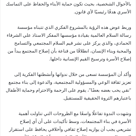
بالأحوال الشخصية، بحيث تكون حماية الأبناء والحفاظ على التماسك
الأسري هدفًا رئيسيًا لأي قانون.
وربط عوض هذه الرؤية بالمشروع الفكري الذي تتبناه مؤسسة
رسالة السلام العالمية بقيادة مؤسسها المفكر الاستاذ علي الشرفاء
الحمادي، والذي يركز على نشر قيم السلام المجتمعي والتسامح
والمحبة وبناء الإنسان، انطلاقًا من قناعة بأن إصلاح المجتمع يبدأ من
إصلاح الأسرة وترسيخ القيم الإنسانية داخلها.
وأكد أن المؤسسة تسعى من خلال ندواتها وأنشطتها الفكرية إلى
تعزيز ثقافة الوعي والمسؤولية المجتمعية، والدعوة إلى بناء مجتمع
“نقي يحب بعضه بعضًا”، يقوم على الرحمة والاحترام وحماية الأطفال
باعتبارهم الثروة الحقيقية للمستقبل.
وشهدت الندوة تفاعلًا واسعًا مع الطروحات التي تناولت أهمية
الأسرة في بناء المجتمعات، وسط تأكيدات على أن أي إصلاح
تشريعي يجب أن يوازيه إصلاح ثقافي وأخلاقي يحافظ على استقرار