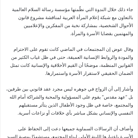
جاء ذلك خلال الندوة التي نظّمتها مؤسسة رسالة السلام العالمية
بالتعاون مع شبكة إعلام المرأة العربية لمناقشة مشروع قانون
الأحوال الشخصية، بمشاركة نخبة من المفكرين والإعلاميين
والمهتمين بقضايا الأسرة والمرأة.
وقال عوض إن المجتمعات في الماضي كانت تقوم على الاحترام
والمودة والروابط الإنسانية العميقة، حتى في ظل غياب الكثير من
القوانين المنظمة، موضحًا أن القيم الأخلاقية والإنسانية كانت تمثل
الضمان الحقيقي لاستقرار الأسرة واستمرارها.
وأشار إلى أن الزواج في جوهره ليس مجرد عقد قانوني بين طرفين،
بل “عهد مقدس” يقوم على المسؤولية والمحبة والشراكة أمام الله
والمجتمع، خاصة في ظل وجود الأطفال الذين يتأثر مستقبلهم
النفسي والإنساني بشكل مباشر بأي خلافات أو نزاعات أسرية.
وأضاف أن الرسالات السماوية جميعها دعت إلى الحفاظ على
الأسرة باعتبارها اللبنة الأولى لبناء المجتمع، مستشهدًا بوصية السيد