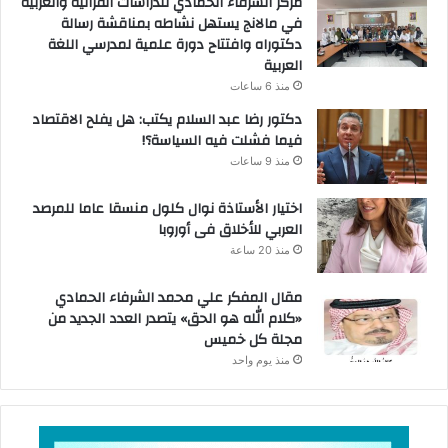
مركز الشرفاء الحمادي للدراسات القرآنية والعربية
في مالانج يستهل نشاطه بمناقشة رسالة
دكتوراه وافتتاح دورة علمية لمدرسي اللغة
العربية
منذ 6 ساعات
دكتور رضا عبد السلام يكتب: هل يفلح الاقتصاد
فيما فشلت فيه السياسة؟!
منذ 9 ساعات
اختيار الأستاذة نوال كلول منسقا عاما للمرصد
العربي للأخلاق فى أوروبا
منذ 20 ساعة
مقال المفكر علي محمد الشرفاء الحمادي
«كلام الله هو الحق» يتصدر العدد الجديد من
مجلة كل خميس
منذ يوم واحد