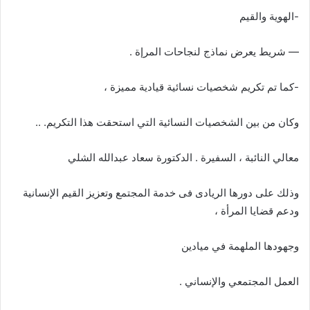
-الهوية والقيم
— شريط يعرض نماذج لنجاحات المرإة .
-كما تم تكريم شخصيات نسائية قيادية مميزة ،
وكان من بين الشخصيات النسائية التي استحقت هذا التكريم. ..
معالي النائبة ، السفيرة . الدكتورة سعاد عبدالله الشلي
وذلك على دورها الريادى فى خدمة المجتمع وتعزيز القيم الإنسانية
ودعم قضايا المرأة ،
وجهودها الملهمة في ميادين
العمل المجتمعي والإنساني .