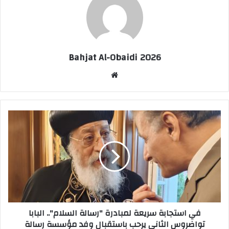
Bahjat Al-Obaidi 2026
موقع
الويب
في استجابة سريعة لمبادرة "رسالة السلام".. البابا
تواضروس الثاني يرحب باستقبال وفد مؤسسة رسالة