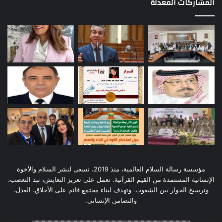
المشاركات المعدلة
مؤسسة رسالة السلام العالمية، منذ 2019، تسعى لنشر السلام والأخوة
الإنسانية المستمدة من القيم القرآنية. تعمل على تعزيز التعايش، نبذ التعصب،
وترسيخ الحوار بين الشعوب. وتهدف لبناء مجتمع قائم على الأخلاق، العدل،
والتضامن الإنساني.