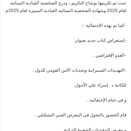
حيث تم تكريمها بوشاح التكريم،، ودرع الشخصية القيادية النسائية
لعام 2025 وشهادة الشخصية النسائية القيادية المميزة لعام 2025م
-كما تم بهذه الإحتفالية :-
-إستعراض كتاب جديد بعنوان
-العدو الإفتراضي .
-التهديدات السيبرانية وتحديات الأمن القومي للدول .
للكاتبة د . إسراء علي الأحول.
و فى ختام الإحتفالية ..
قام الحضور بالتجول فى المعرض الفني التشكيلي ..
و معرض المقتنيات الشعبية الثراثية .