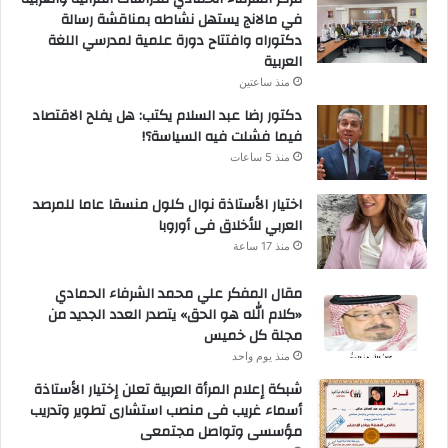
في مالانج يستهل نشاطه بمناقشة رسالة
دكتوراه وافتتاح دورة علمية لمدرسي اللغة
العربية
منذ ساعتين
دكتور رضا عبد السلام يكتب: هل يفلح الاقتصاد
فيما فشلت فيه السياسة؟!
منذ 5 ساعات
اختيار الأستاذة نوال كلول منسقا عاما للمرصد
العربي للأخلاق فى أوروبا
منذ 17 ساعة
مقال المفكر علي محمد الشرفاء الحمادي
«كلام الله هو الحق» يتصدر العدد الجديد من
مجلة كل خميس
منذ يوم واحد
شبكة إعلام المرأة العربية تعلن إختيار الأستاذة
أسماء غريب فى منصب استشارى تطوير وتدريب
مؤسسى وتواصل مجتمعى