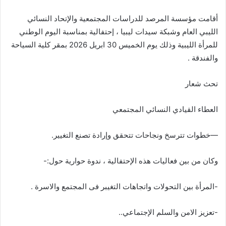
أقامت مؤسسة المرصد للدراسات المجتمعية والإتحاد النسائي
الليبي العام وشبكة سيدات ليبيا ، إحتفالية بمناسبة اليوم الوطني
للمرأة الليبية وذلك يوم الخميس 30 ابريل 2026 بمقر كلية السياحة
والفندقة .
تحث شعار
العطاء القيادي النسائي المجتمعي
—خطوات تترسخ ونجاحات تتحقق وإرادة تصنع التغيير.
وكان من بين فعاليات هذه الإحتفالية ، ندوة حوارية حول:-
-المرأة بين التحولات واتجاهات التغيبر فى المجتمع والاسرة .
-تعزيز الامن والسلم الإجتماعي..