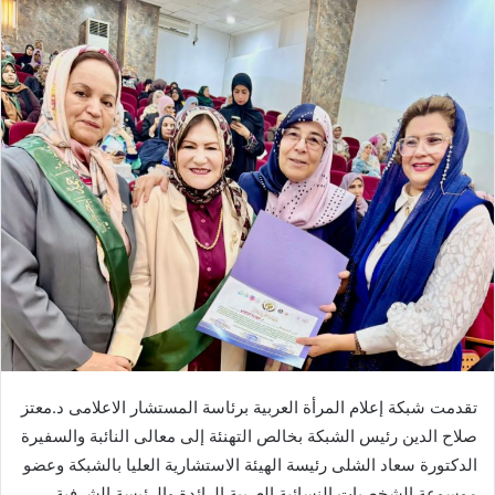
إلكترونيا
تقدمت شبكة إعلام المرأة العربية برئاسة المستشار الاعلامى د.معتز
صلاح الدين رئيس الشبكة بخالص التهنئة إلى معالى النائبة والسفيرة
الدكتورة سعاد الشلى رئيسة الهيئة الاستشارية العليا بالشبكة وعضو
موسوعة الشخصيات النسائية العربية الرائدة والرئيسة الشرفية