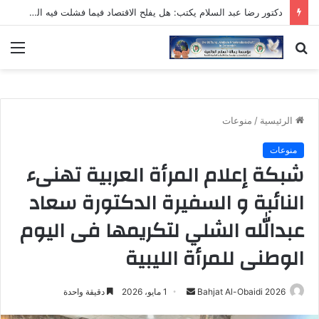
دكتور رضا عبد السلام يكتب: هل يفلح الاقتصاد فيما فشلت فيه السياسة؟!
بحث
الق
عن
الرئيسية
/
منوعات
منوعات
شبكة إعلام المرأة العربية تهنىء
النائبة و السفيرة الدكتورة سعاد
عبدالله الشلي لتكريمها فى اليوم
الوطنى للمرأة الليبية
أرسل
Bahjat Al-Obaidi 2026
1 مايو، 2026
دقيقة واحدة
بريدا