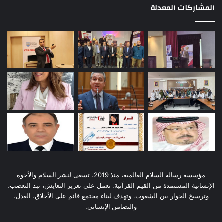
المشاركات المعدلة
مؤسسة رسالة السلام العالمية، منذ 2019، تسعى لنشر السلام والأخوة
الإنسانية المستمدة من القيم القرآنية. تعمل على تعزيز التعايش، نبذ التعصب،
وترسيخ الحوار بين الشعوب. وتهدف لبناء مجتمع قائم على الأخلاق، العدل،
والتضامن الإنساني.