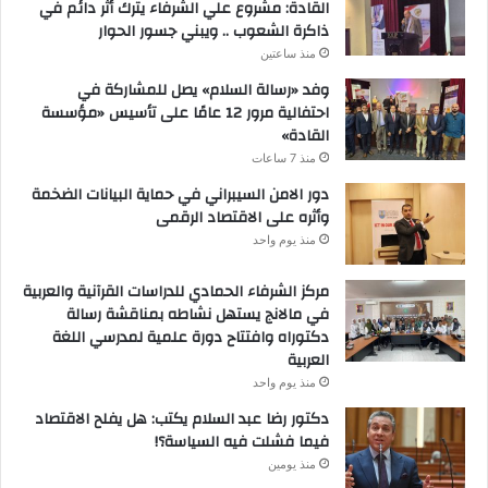
القادة: مشروع علي الشرفاء يترك أثر دائم في
ذاكرة الشعوب .. ويبني جسور الحوار
منذ ساعتين
وفد «رسالة السلام» يصل للمشاركة في
احتفالية مرور 12 عامًا على تأسيس «مؤسسة
القادة»
منذ 7 ساعات
دور الامن السيبراني في حماية البيانات الضخمة
وأثره على الاقتصاد الرقمى
منذ يوم واحد
مركز الشرفاء الحمادي للدراسات القرآنية والعربية
في مالانج يستهل نشاطه بمناقشة رسالة
دكتوراه وافتتاح دورة علمية لمدرسي اللغة
العربية
منذ يوم واحد
دكتور رضا عبد السلام يكتب: هل يفلح الاقتصاد
فيما فشلت فيه السياسة؟!
منذ يومين