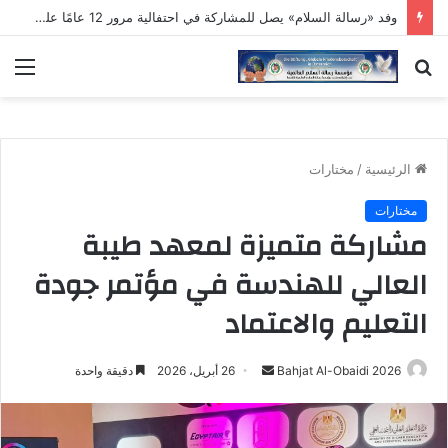
وفد «رسالة السلام» يصل للمشاركة في احتفالية مرور 12 عامًا على تأسيس «مؤسسة القادة»
بحث
الق
عن
الرئيسية
/
مختارات
مختارات
مشاركة متميزة لمعهد طيبة
العالي للهندسة في مؤتمر جودة
التعليم والاعتماد
أرسل
Bahjat Al-Obaidi 2026
26 أبريل، 2026
دقيقة واحدة
بريدا
إلكترونيا