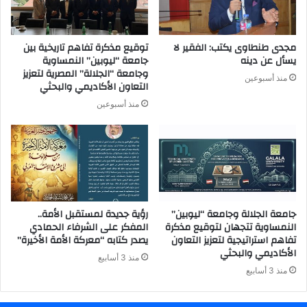
مجدى طنطاوى يكتب: الفقير لا
توقيع مذكرة تفاهم تاريخية بين
يسأل عن دينه
جامعة “ليوبين” النمساوية
وجامعة “الجلالة” المصرية لتعزيز
منذ أسبوعين
التعاون الأكاديمي والبحثي
منذ أسبوعين
جامعة الجلالة وجامعة “ليوبين”
رؤية جديدة لمستقبل الأمة..
النمساوية تتجهان لتوقيع مذكرة
المفكر على الشرفاء الحمادي
تفاهم استراتيجية لتعزيز التعاون
يصدر كتابه “معركة الأمة الأخيرة”
الأكاديمي والبحثي
منذ 3 أسابيع
منذ 3 أسابيع