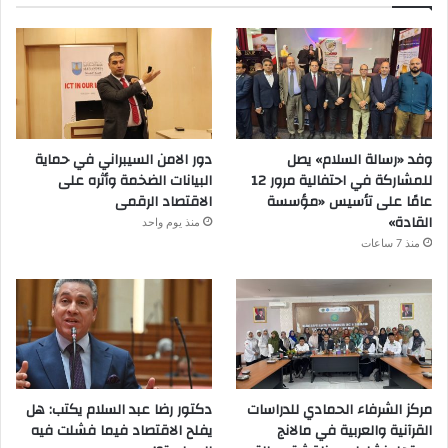
وفد «رسالة السلام» يصل
دور الامن السيبراني في حماية
للمشاركة في احتفالية مرور 12
البيانات الضخمة وأثره على
عامًا على تأسيس «مؤسسة
الاقتصاد الرقمى
القادة»
منذ يوم واحد
منذ 7 ساعات
مركز الشرفاء الحمادي للدراسات
دكتور رضا عبد السلام يكتب: هل
القرآنية والعربية في مالانج
يفلح الاقتصاد فيما فشلت فيه