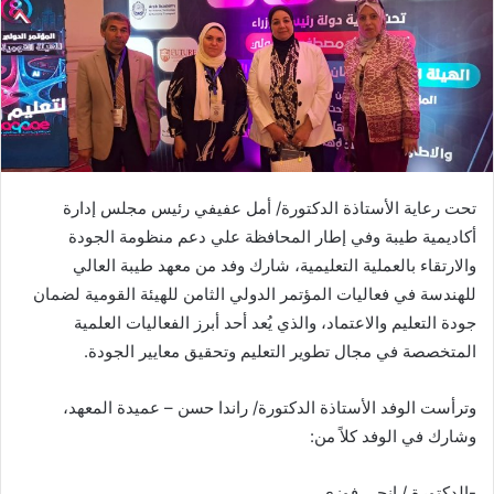
تحت رعاية الأستاذة الدكتورة/ أمل عفيفي رئيس مجلس إدارة
أكاديمية طيبة وفي إطار المحافظة علي دعم منظومة الجودة
والارتقاء بالعملية التعليمية، شارك وفد من معهد طيبة العالي
للهندسة في فعاليات المؤتمر الدولي الثامن للهيئة القومية لضمان
جودة التعليم والاعتماد، والذي يُعد أحد أبرز الفعاليات العلمية
المتخصصة في مجال تطوير التعليم وتحقيق معايير الجودة.
وترأست الوفد الأستاذة الدكتورة/ راندا حسن – عميدة المعهد،
وشارك في الوفد كلاً من:
-الدكتورة / انجي فوزي.