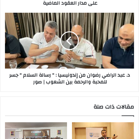
على مدار العقود الماضية
د. عبد الراضي رضوان من إندونيسيا : " رسالة السلام " جسر
للمحبة والرحمة بين الشعوب | صور
مقالات ذات صلة