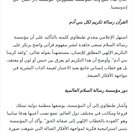
إندونيسيا.
القرآن رسالة تكريم لكل بني آدم
استهل الإعلامي مجدي طنطاوي كلمته بالتأكيد على أن مؤسسة
رسالة السلام تسعى جاهدة لنشر مفهوم قرآني واضح يرتكز على
التكريم الإلهي المطلق للإنسان، مستشهداً بقوله تعالى: “ولقد كرمنا
بني آدم”. وأوضح أن هذا التكريم لم يفرق بين جنس أو لون أو معتقد،
بل هو خطاب إنساني جامع يعيد الاعتبار لقيمة الذات البشرية في
مواجهة الأفكار الضيقة.
دور مؤسسة رسالة السلام العالمية
وأشار طنطاوي إلى أن المؤسسة، بوصفها منظمة دولية تمتلك
فروعا ومكاتب في مختلف دول العالم، تضع نصب أعينها هدفا ساميا
وهو “العودة بالخطاب الإلهي إلى صفائه الحق”. وأكد أن المؤسسة
تتبنى استراتيجية فكرية لمواجهة الأفكار الضالة التي شوهت صورة