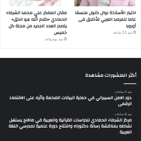
اختيار الأستاذة نوال كلول منسقا
مقال المفكر علي محمد الشرفاء
عاما للمرصد العربي للأخلاق فى
الحمادي «كلام الله هو الحق»
أوروبا
يتصدر العدد الجديد من مجلة كل
خميس
منذ 23 ساعة
منذ يوم واحد
أكثر المنشورات مشاهدة
منذ 4 ساعات
دور الامن السيبراني في حماية البيانات الضخمة وأثره على الاقتصاد
الرقمى
منذ 8 ساعات
مركز الشرفاء الحمادي للدراسات القرآنية والعربية في مالانج يستهل
نشاطه بمناقشة رسالة دكتوراه وافتتاح دورة علمية لمدرسي اللغة
العربية