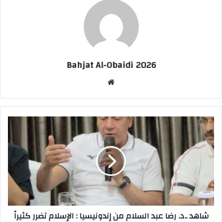
Bahjat Al-Obaidi 2026
موقع
الويب
شاهد ..د. رضا عبد السلام من إندونيسيا : الإسلام تضرر كثيراً