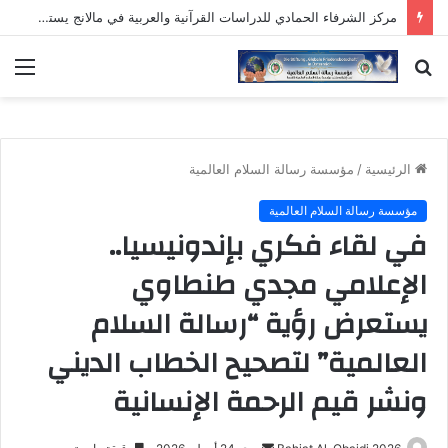
مركز الشرفاء الحمادي للدراسات القرآنية والعربية في مالانج يستهل نشاطه بمناقشة رسالة دكتوراه وافتتاح دورة علمية لمدرسي اللغة العربية
بحث
الق
عن
الرئيسية
/
مؤسسة رسالة السلام العالمية
مؤسسة رسالة السلام العالمية
في لقاء فكري بإندونيسيا..
الإعلامي مجدي طنطاوي
يستعرض رؤية “رسالة السلام
العالمية” لتصحيح الخطاب الديني
ونشر قيم الرحمة الإنسانية
أرسل