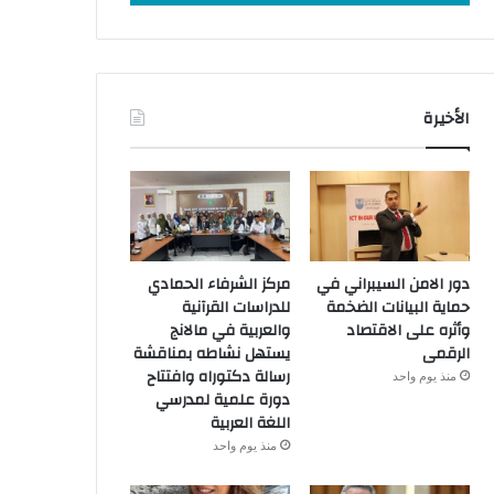
الأخيرة
دور الامن السيبراني في
مركز الشرفاء الحمادي
حماية البيانات الضخمة
للدراسات القرآنية
وأثره على الاقتصاد
والعربية في مالانج
الرقمى
يستهل نشاطه بمناقشة
رسالة دكتوراه وافتتاح
منذ يوم واحد
دورة علمية لمدرسي
اللغة العربية
منذ يوم واحد