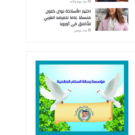
منذ يوم واحد
اختيار الأستاذة نوال كلول
منسقا عاما للمرصد العربي
للأخلاق فى أوروبا
منذ يومين