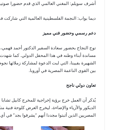
أشرف سويلم: المغني العالمي الذي قدم حضورا صوتيا 
ديما بواب: النجمة الفلسطينية العالمية التي شاركت في
دعم رسمي وحضور فني مميز
توج النجاح بحضور سعادة السفير الدكتور أحمد فهمي،
مساندة أبناء وطنه في هذا المحفل الدولي. كما شهدت ال
الشهيرة بفيينا، التي لبت الدعوة لمشاركة زملائها نجو
بين القوى الناعمة المصرية في أوروبا.
تعاون دولي ناجح
الديكور والأزياء والإضاءة، ليخرج العرض كلوحة فنية مت
المصريين الذين أثبتوا مجددا أنهم “يشرفوا بجد” في أ