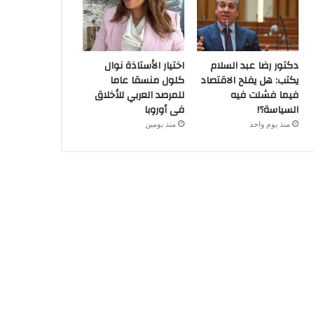
دكتور رضا عبد السلام
اختيار الأستاذة نوال
يكتب: هل يفلح الاقتصاد
كلول منسقا عاما
فيما فشلت فيه
للمرصد العربي للأخلاق
السياسة؟!
فى أوروبا
منذ يوم واحد
منذ يومين